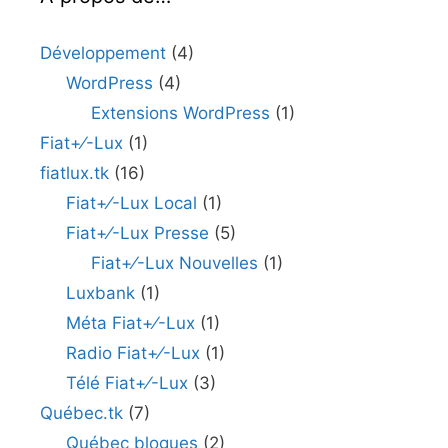
Développement
(4)
WordPress
(4)
Extensions WordPress
(1)
Fiat+⁄-Lux
(1)
fiatlux.tk
(16)
Fiat+⁄-Lux Local
(1)
Fiat+⁄-Lux Presse
(5)
Fiat+⁄-Lux Nouvelles
(1)
Luxbank
(1)
Méta Fiat+⁄-Lux
(1)
Radio Fiat+⁄-Lux
(1)
Télé Fiat+⁄-Lux
(3)
Québec.tk
(7)
Québec blogues
(2)