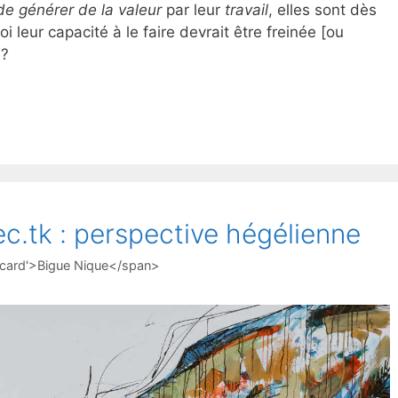
de générer de la valeur
par leur
travail
, elles sont dès
oi leur capacité à le faire devrait être freinée [ou
 ?
ec.tk : perspective hégélienne
-card'>Bigue Nique</span>