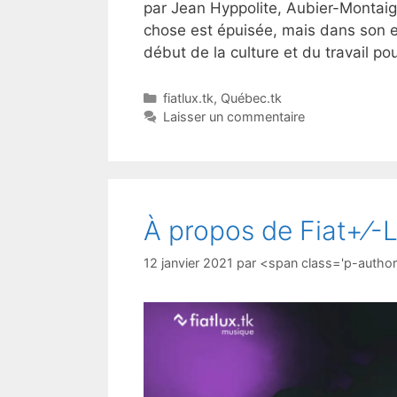
par Jean Hyppolite, Aubier-Montaig
chose est épuisée, mais dans son ex
début de la culture et du travail po
fiatlux.tk
,
Québec.tk
Laisser un commentaire
À propos de Fiat+⁄-
12 janvier 2021
par
<span class='p-autho