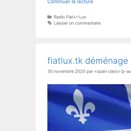
Continuer la lecture
Radio Fiat+⁄-Lux
Laisser un commentaire
fiatlux.tk déménage 
30 novembre 2020
par
<span class='p-a