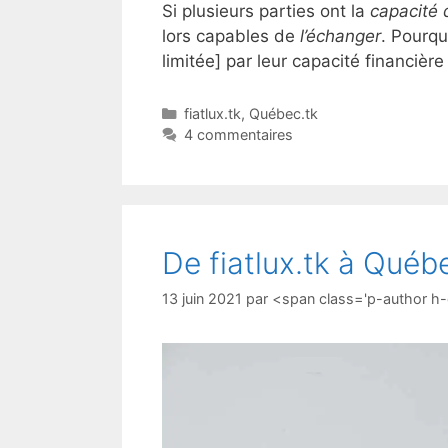
Si plusieurs parties ont la
capacité 
lors capables de
l’échanger
. Pourqu
limitée] par leur capacité financière
fiatlux.tk
,
Québec.tk
4 commentaires
De fiatlux.tk à Québ
13 juin 2021
par
<span class='p-author h