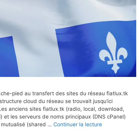
che-pied au transfert des sites du réseau fiatlux.tk
tructure cloud du réseau se trouvait jusqu’ici
Les anciens sites fiatlux.tk (radio, local, download,
el) et les serveurs de noms principaux (DNS cPanel)
 mutualisé (shared …
Continuer la lecture