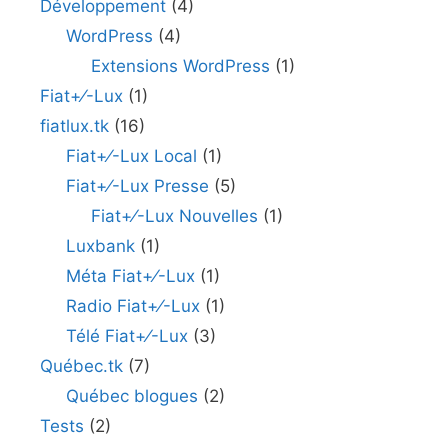
Développement
(4)
WordPress
(4)
Extensions WordPress
(1)
Fiat+⁄-Lux
(1)
fiatlux.tk
(16)
Fiat+⁄-Lux Local
(1)
Fiat+⁄-Lux Presse
(5)
Fiat+⁄-Lux Nouvelles
(1)
Luxbank
(1)
Méta Fiat+⁄-Lux
(1)
Radio Fiat+⁄-Lux
(1)
Télé Fiat+⁄-Lux
(3)
Québec.tk
(7)
Québec blogues
(2)
Tests
(2)