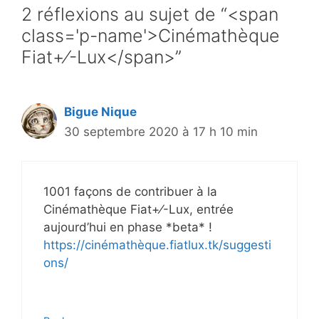
2 réflexions au sujet de “<span
class='p-name'>Cinémathèque
Fiat+⁄-Lux</span>”
Bigue Nique
30 septembre 2020 à 17 h 10 min
1001 façons de contribuer à la
Cinémathèque Fiat+⁄-Lux, entrée
aujourd’hui en phase *beta* !
https://cinémathèque.fiatlux.tk/suggesti
ons/