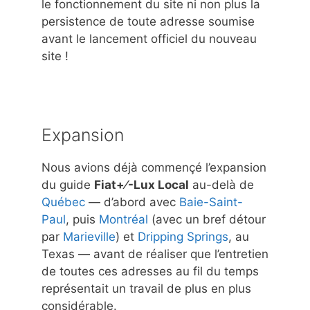
le fonctionnement du site ni non plus la
persistence de toute adresse soumise
avant le lancement officiel du nouveau
site !
Expansion
Nous avions déjà commençé l’expansion
du guide
Fiat+⁄-Lux Local
au-delà de
Québec
— d’abord avec
Baie-Saint-
Paul
, puis
Montréal
(avec un bref détour
par
Marieville
) et
Dripping Springs
, au
Texas — avant de réaliser que l’entretien
de toutes ces adresses au fil du temps
représentait un travail de plus en plus
considérable.