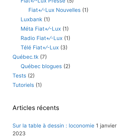
Fiat+⁄-Lux Presse
(5)
Fiat+⁄-Lux Nouvelles
(1)
Luxbank
(1)
Méta Fiat+⁄-Lux
(1)
Radio Fiat+⁄-Lux
(1)
Télé Fiat+⁄-Lux
(3)
Québec.tk
(7)
Québec blogues
(2)
Tests
(2)
Tutoriels
(1)
Articles récents
Sur la table à dessin : loconomie
1 janvier
2023