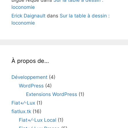
loconomie
Erick Daignault
dans
Sur la table à dessin :
loconomie
À propos de…
Développement
(4)
WordPress
(4)
Extensions WordPress
(1)
Fiat+⁄-Lux
(1)
fiatlux.tk
(16)
Fiat+⁄-Lux Local
(1)