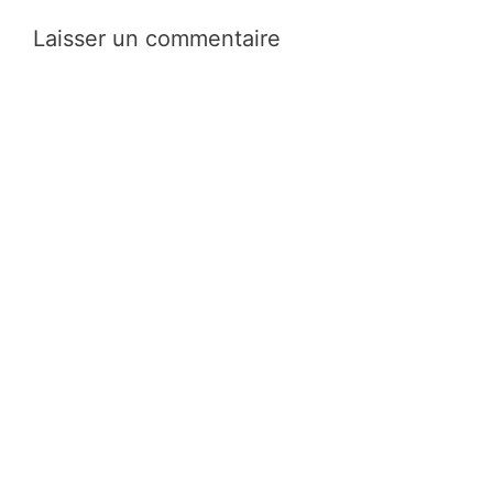
Laisser un commentaire