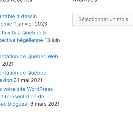
a table à dessin :
nomie
1 janvier 2023
atlux.tk à Québec.tk :
pective hégélienne
13 juin
entation de Québec Web
n 2021
entation de Québec
exion
31 mai 2021
z votre site WordPress
it (présentation de
ec blogues)
8 mars 2021