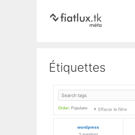
Étiquettes
Order:
Populaire
Effacer le filtre
wordpress
5 questions