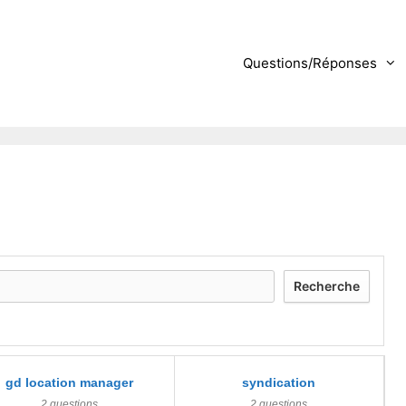
Questions/Réponses
Recherche
gd location manager
syndication
2 questions
2 questions