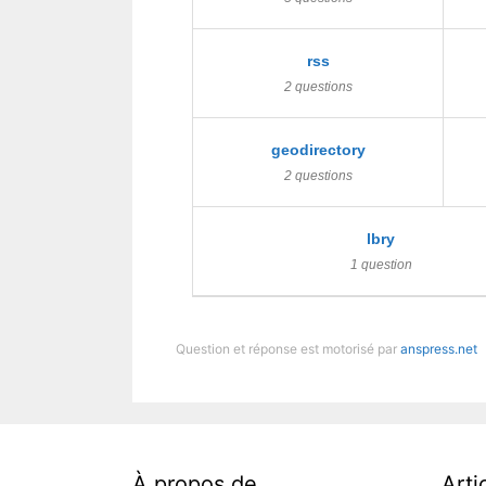
rss
2 questions
geodirectory
2 questions
lbry
1 question
Question et réponse est motorisé par
anspress.net
À propos de…
Arti