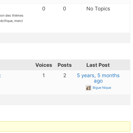
0
0
No Topics
ation des thèmes
écifique, merci
Voices
Posts
Last Post
:
1
2
5 years, 5 months
ago
Bigue Nique