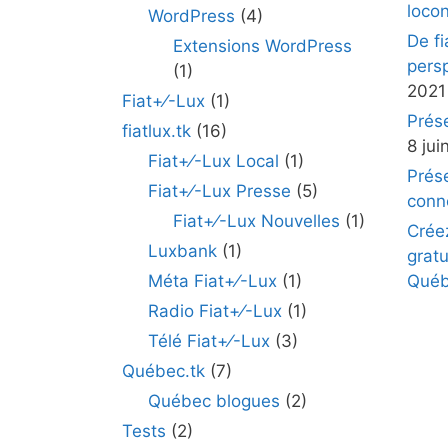
loco
WordPress
(4)
De fi
Extensions WordPress
pers
(1)
2021
Fiat+⁄-Lux
(1)
Prés
fiatlux.tk
(16)
8 jui
Fiat+⁄-Lux Local
(1)
Prés
Fiat+⁄-Lux Presse
(5)
conn
Fiat+⁄-Lux Nouvelles
(1)
Crée
Luxbank
(1)
gratu
Méta Fiat+⁄-Lux
(1)
Québ
Radio Fiat+⁄-Lux
(1)
Télé Fiat+⁄-Lux
(3)
Québec.tk
(7)
Québec blogues
(2)
Tests
(2)