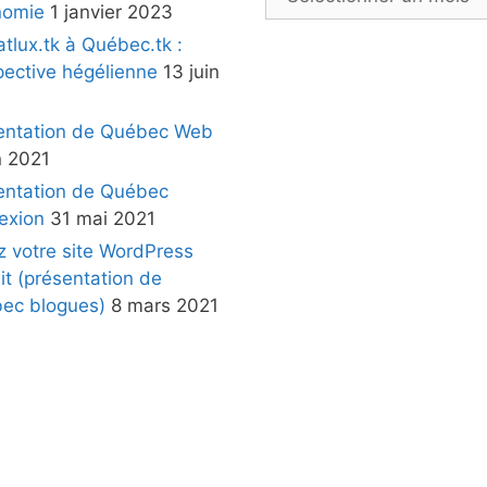
nomie
1 janvier 2023
atlux.tk à Québec.tk :
pective hégélienne
13 juin
entation de Québec Web
n 2021
entation de Québec
exion
31 mai 2021
z votre site WordPress
it (présentation de
ec blogues)
8 mars 2021