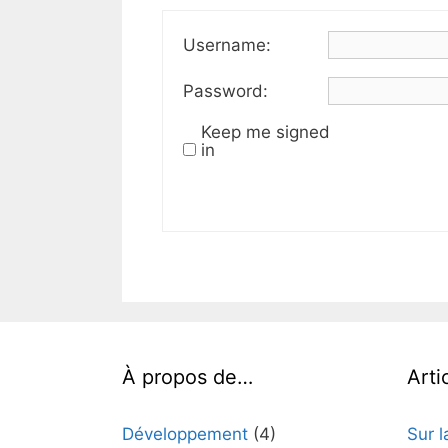
Username:
Password:
Keep me signed
in
À propos de…
Arti
Développement
(4)
Sur l