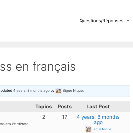
Questions/Réponses
s en français
 updated
4 years, 8 months ago
by
Bigue Nique
.
Topics
Posts
Last Post
2
17
4 years, 8 months
ago
tensions WordPress
Bigue Nique