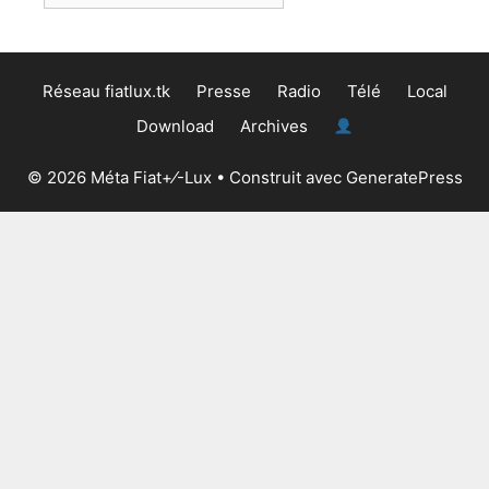
Réseau fiatlux.tk
Presse
Radio
Télé
Local
Download
Archives
© 2026 Méta Fiat+⁄-Lux
• Construit avec
GeneratePress