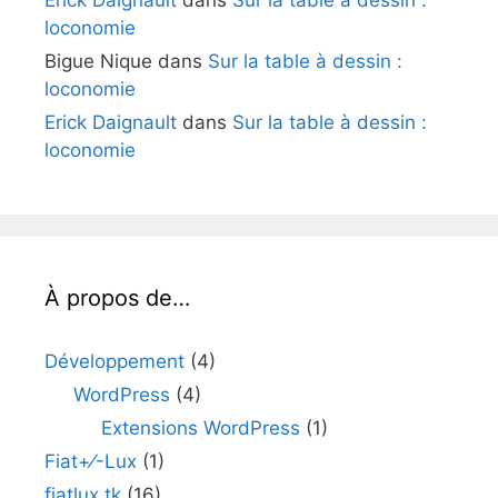
Erick Daignault
dans
Sur la table à dessin :
loconomie
Bigue Nique
dans
Sur la table à dessin :
loconomie
Erick Daignault
dans
Sur la table à dessin :
loconomie
À propos de…
Développement
(4)
WordPress
(4)
Extensions WordPress
(1)
Fiat+⁄-Lux
(1)
fiatlux.tk
(16)