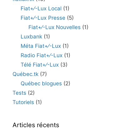
Fiat+⁄-Lux Local
(1)
Fiat+⁄-Lux Presse
(5)
Fiat+⁄-Lux Nouvelles
(1)
Luxbank
(1)
Méta Fiat+⁄-Lux
(1)
Radio Fiat+⁄-Lux
(1)
Télé Fiat+⁄-Lux
(3)
Québec.tk
(7)
Québec blogues
(2)
Tests
(2)
Tutoriels
(1)
Articles récents