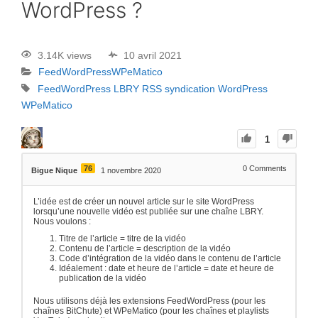
WordPress ?
3.14K views
10 avril 2021
FeedWordPress
WPeMatico
FeedWordPress
LBRY
RSS
syndication
WordPress
WPeMatico
1
76
0
Comments
Bigue Nique
1 novembre 2020
L’idée est de créer un nouvel article sur le site WordPress
lorsqu’une nouvelle vidéo est publiée sur une chaîne LBRY.
Nous voulons :
Titre de l’article = titre de la vidéo
Contenu de l’article = description de la vidéo
Code d’intégration de la vidéo dans le contenu de l’article
Idéalement : date et heure de l’article = date et heure de
publication de la vidéo
Nous utilisons déjà les extensions FeedWordPress (pour les
chaînes BitChute) et WPeMatico (pour les chaînes et playlists