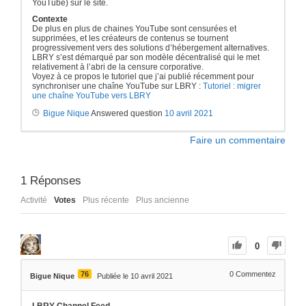
YouTube) sur le site.
Contexte
De plus en plus de chaines YouTube sont censurées et
supprimées, et les créateurs de contenus se tournent
progressivement vers des solutions d’hébergement alternatives.
LBRY s’est démarqué par son modèle décentralisé qui le met
relativement à l’abri de la censure corporative.
Voyez à ce propos le tutoriel que j’ai publié récemment pour
synchroniser une chaîne YouTube sur LBRY :
Tutoriel : migrer
une chaîne YouTube vers LBRY
Bigue Nique
Answered question
10 avril 2021
Faire un commentaire
1
Réponses
Activité
Votes
Plus récente
Plus ancienne
0
76
0
Commentez
Bigue Nique
Publiée le 10 avril 2021