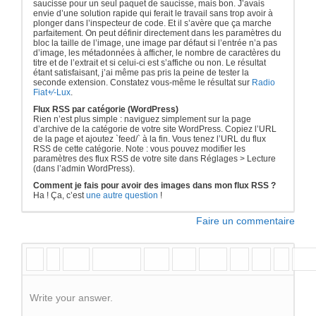
saucisse pour un seul paquet de saucisse, mais bon. J’avais
envie d’une solution rapide qui ferait le travail sans trop avoir à
plonger dans l’inspecteur de code. Et il s’avère que ça marche
parfaitement. On peut définir directement dans les paramètres du
bloc la taille de l’image, une image par défaut si l’entrée n’a pas
d’image, les métadonnées à afficher, le nombre de caractères du
titre et de l’extrait et si celui-ci est s’affiche ou non. Le résultat
étant satisfaisant, j’ai même pas pris la peine de tester la
seconde extension. Constatez vous-même le résultat sur
Radio
Fiat+⁄-Lux
.
Flux RSS par catégorie (WordPress)
Rien n’est plus simple : naviguez simplement sur la page
d’archive de la catégorie de votre site WordPress. Copiez l’URL
de la page et ajoutez `feed/` à la fin. Vous tenez l’URL du flux
RSS de cette catégorie. Note : vous pouvez modifier les
paramètres des flux RSS de votre site dans Réglages > Lecture
(dans l’admin WordPress).
Comment je fais pour avoir des images dans mon flux RSS ?
Ha ! Ça, c’est
une autre question
!
Faire un commentaire
Write your answer.