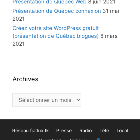
Présentation de Québec Web
8 juin 2021
Présentation de Québec connexion
31 mai
2021
Créez votre site WordPress gratuit
(présentation de Québec blogues)
8 mars
2021
Archives
Réseau fiatlux.tk
Presse
Radio
Télé
Local