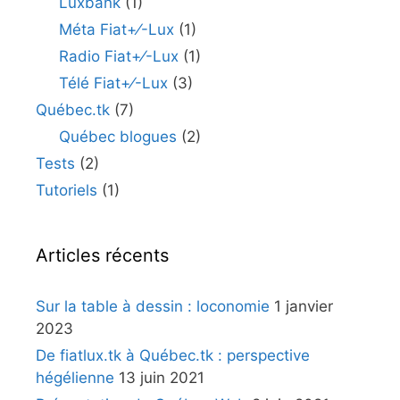
Luxbank
(1)
Méta Fiat+⁄-Lux
(1)
Radio Fiat+⁄-Lux
(1)
Télé Fiat+⁄-Lux
(3)
Québec.tk
(7)
Québec blogues
(2)
Tests
(2)
Tutoriels
(1)
Articles récents
Sur la table à dessin : loconomie
1 janvier
2023
De fiatlux.tk à Québec.tk : perspective
hégélienne
13 juin 2021