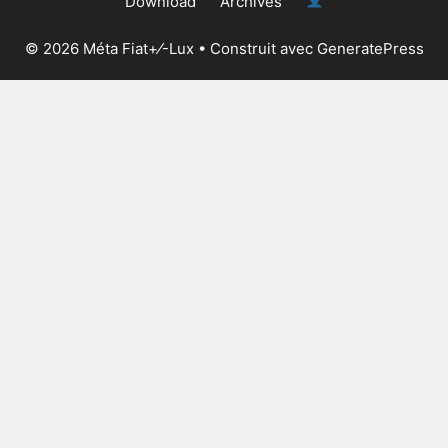
Download
Archives
© 2026 Méta Fiat+⁄-Lux
• Construit avec
GeneratePress