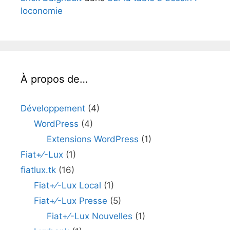
loconomie
À propos de…
Développement
(4)
WordPress
(4)
Extensions WordPress
(1)
Fiat+⁄-Lux
(1)
fiatlux.tk
(16)
Fiat+⁄-Lux Local
(1)
Fiat+⁄-Lux Presse
(5)
Fiat+⁄-Lux Nouvelles
(1)