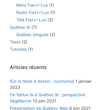
Méta Fiat+⁄-Lux
(1)
Radio Fiat+⁄-Lux
(1)
Télé Fiat+⁄-Lux
(3)
Québec.tk
(7)
Québec blogues
(2)
Tests
(2)
Tutoriels
(1)
Articles récents
Sur la table à dessin : loconomie
1 janvier
2023
De fiatlux.tk à Québec.tk : perspective
hégélienne
13 juin 2021
Présentation de Québec Web
8 juin 2021