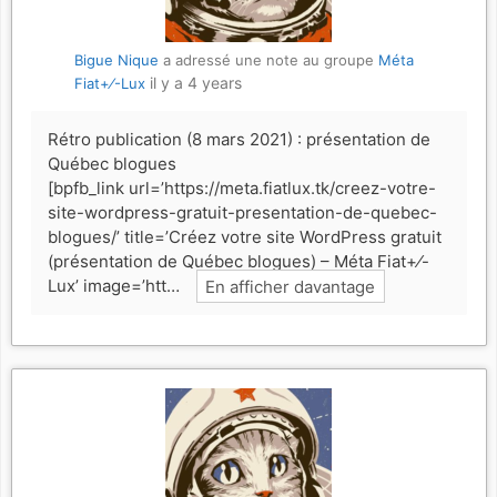
Bigue Nique
a adressé une note au groupe
Méta
il y a 4 years
Fiat+⁄-Lux
Rétro publication (8 mars 2021) : présentation de
Québec blogues
[bpfb_link url=’https://meta.fiatlux.tk/creez-votre-
site-wordpress-gratuit-presentation-de-quebec-
blogues/’ title=’Créez votre site WordPress gratuit
(présentation de Québec blogues) – Méta Fiat+⁄-
Lux’ image=’htt…
En afficher davantage