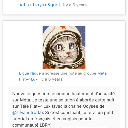
fiatlux.tk</a>&quot
;
il y a 6 years
Bigue Nique
a adressé une note au groupe
Méta
il y a 6 years
Fiat+⁄-Lux
Nouvelle question technique hautement d’actualité
sur Méta. Je teste une solution élaborée cette nuit
sur Télé Fiat+⁄-Lux (avec la chaîne Odysee de
@silvanotrotta
). Si c’est concluant, je ferai un petit
tutoriel en français et en anglais pour la
communauté LBRY.