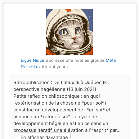
Bigue Nique
a adressé une note au groupe
Méta
il y a 4 years
Fiat+⁄-Lux
Rétropublication : De fiatlux.tk à Québec.tk :
perspective hégélienne (13 juin 2021)
Petite réflexion philosophique : en quoi
l’extériorisation de la chose (le *pour soi*)
constitue un développement de l’*en soi* et
annonce un *retour à soi*. Le cycle de
développement hégélien est en ce sens un
processus itératif, une élévation à l’*esprit* par…
En afficher davantage