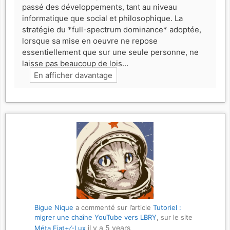
passé des développements, tant au niveau
informatique que social et philosophique. La
stratégie du *full-spectrum dominance* adoptée,
lorsque sa mise en oeuvre ne repose
essentiellement que sur une seule personne, ne
laisse pas beaucoup de lois…
En afficher davantage
Bigue Nique
a commenté sur l’article
Tutoriel :
migrer une chaîne YouTube vers LBRY
, sur le site
il y a 5 years
Méta Fiat+⁄-Lux