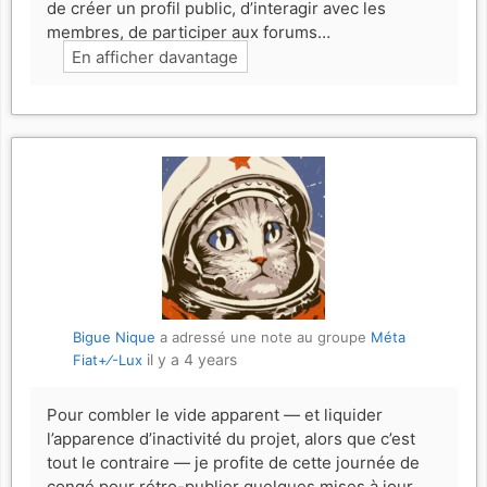
de créer un profil public, d’interagir avec les
membres, de participer aux forums…
En afficher davantage
Bigue Nique
a adressé une note au groupe
Méta
il y a 4 years
Fiat+⁄-Lux
Pour combler le vide apparent — et liquider
l’apparence d’inactivité du projet, alors que c’est
tout le contraire — je profite de cette journée de
congé pour rétro-publier quelques mises à jour