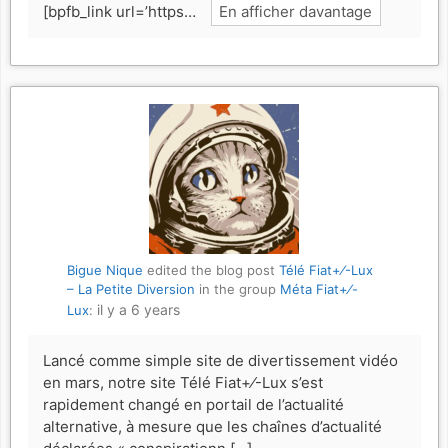
[bpfb_link url=’https…
En afficher davantage
Bigue Nique
edited the blog post
Télé Fiat+⁄-Lux
– La Petite Diversion
in the group
Méta Fiat+⁄-
il y a 6 years
Lux
:
Lancé comme simple site de divertissement vidéo
en mars, notre site Télé Fiat+⁄-Lux s’est
rapidement changé en portail de l’actualité
alternative, à mesure que les chaînes d’actualité