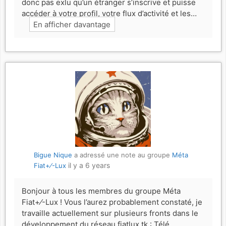
donc pas exlu qu’un étranger s’inscrive et puisse
accéder à votre profil, votre flux d’activité et les…
En afficher davantage
Bigue Nique
a adressé une note au groupe
Méta
il y a 6 years
Fiat+⁄-Lux
Bonjour à tous les membres du groupe Méta
Fiat+⁄-Lux ! Vous l’aurez probablement constaté, je
travaille actuellement sur plusieurs fronts dans le
développement du réseau fiatlux.tk : Télé,