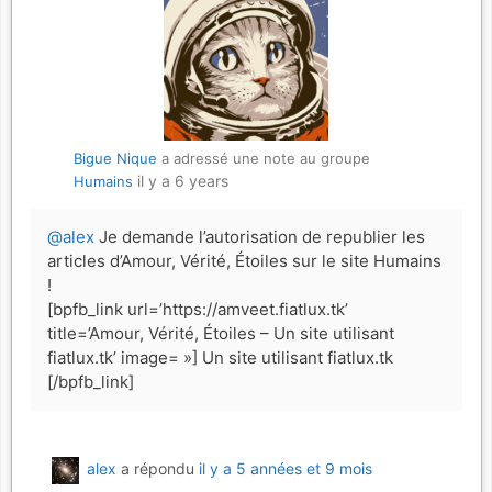
Bigue Nique
a adressé une note au groupe
il y a 6 years
Humains
@alex
Je demande l’autorisation de republier les
articles d’Amour, Vérité, Étoiles sur le site Humains
!
[bpfb_link url=’https://amveet.fiatlux.tk’
title=’Amour, Vérité, Étoiles – Un site utilisant
fiatlux.tk’ image= »] Un site utilisant fiatlux.tk
[/bpfb_link]
alex
a répondu
il y a 5 années et 9 mois