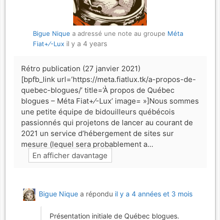
Bigue Nique
a adressé une note au groupe
Méta
il y a 4 years
Fiat+⁄-Lux
Rétro publication (27 janvier 2021)
[bpfb_link url=’https://meta.fiatlux.tk/a-propos-de-
quebec-blogues/’ title=’À propos de Québec
blogues – Méta Fiat+⁄-Lux’ image= »]Nous sommes
une petite équipe de bidouilleurs québécois
passionnés qui projetons de lancer au courant de
2021 un service d’hébergement de sites sur
mesure (lequel sera probablement a…
En afficher davantage
Bigue Nique
a répondu
il y a 4 années et 3 mois
Présentation initiale de Québec blogues.