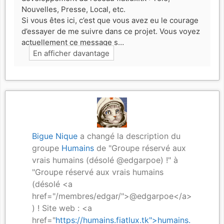
Nouvelles, Presse, Local, etc.
Si vous êtes ici, c’est que vous avez eu le courage
d’essayer de me suivre dans ce projet. Vous voyez
actuellement ce message s…
En afficher davantage
Bigue Nique
a changé la description du
groupe
Humains
de "Groupe réservé aux
vrais humains (désolé @edgarpoe) !" à
"Groupe réservé aux vrais humains
(désolé <a
href="/membres/edgar/">@edgarpoe</a>
) ! Site web : <a
href="
https://humains.fiatlux.tk">humains.