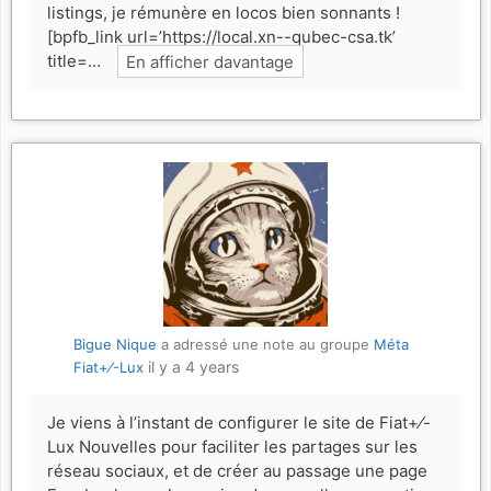
listings, je rémunère en locos bien sonnants !
[bpfb_link url=’https://local.xn--qubec-csa.tk’
title=…
En afficher davantage
Bigue Nique
a adressé une note au groupe
Méta
il y a 4 years
Fiat+⁄-Lux
Je viens à l’instant de configurer le site de Fiat+⁄-
Lux Nouvelles pour faciliter les partages sur les
réseau sociaux, et de créer au passage une page