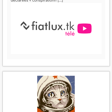
déclarées « conspirationn […]