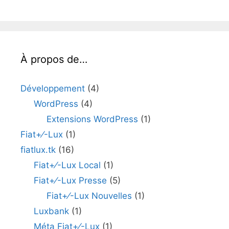
À propos de…
Développement
(4)
WordPress
(4)
Extensions WordPress
(1)
Fiat+⁄-Lux
(1)
fiatlux.tk
(16)
Fiat+⁄-Lux Local
(1)
Fiat+⁄-Lux Presse
(5)
Fiat+⁄-Lux Nouvelles
(1)
Luxbank
(1)
Méta Fiat+⁄-Lux
(1)