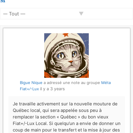
Feed
Afficher
par
activité:
Bigue Nique
a adressé une note au groupe
Méta
il y a 3 years
Fiat+⁄-Lux
Je travaille activement sur la nouvelle mouture de
Québec local, qui sera appelée sous peu à
remplacer la section « Québec » du bon vieux
Fiat+/-Lux Local. Si quelqu’un a envie de donner un
coup de main pour le transfert et la mise à jour des