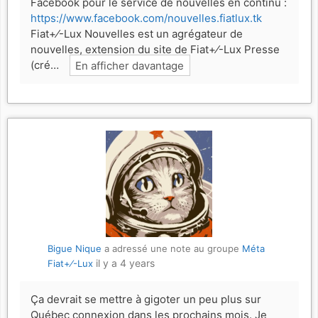
Facebook pour le service de nouvelles en continu :
https://www.facebook.com/nouvelles.fiatlux.tk
Fiat+⁄-Lux Nouvelles est un agrégateur de
nouvelles, extension du site de Fiat+⁄-Lux Presse
(cré…
En afficher davantage
Bigue Nique
a adressé une note au groupe
Méta
il y a 4 years
Fiat+⁄-Lux
Ça devrait se mettre à gigoter un peu plus sur
Québec connexion dans les prochains mois. Je