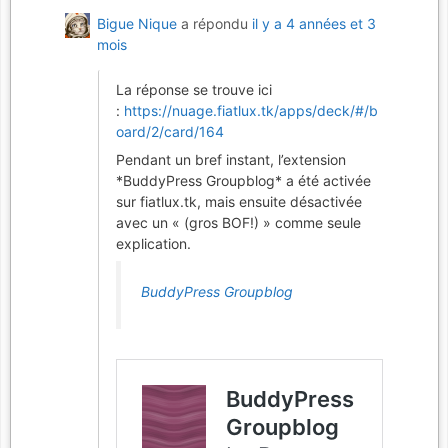
Bigue Nique
a répondu
il y a 4 années et 3
mois
La réponse se trouve ici
:
https://nuage.fiatlux.tk/apps/deck/#/b
oard/2/card/164
Pendant un bref instant, l’extension
*BuddyPress Groupblog* a été activée
sur fiatlux.tk, mais ensuite désactivée
avec un « (gros BOF!) » comme seule
explication.
BuddyPress Groupblog