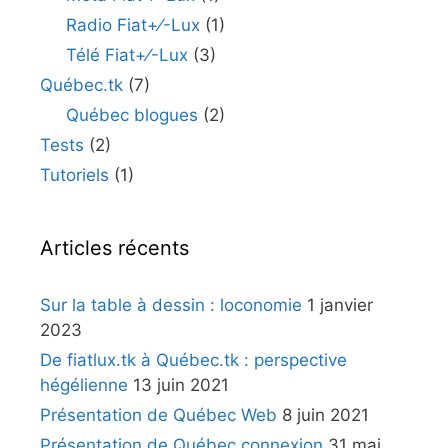
Radio Fiat+⁄-Lux
(1)
Télé Fiat+⁄-Lux
(3)
Québec.tk
(7)
Québec blogues
(2)
Tests
(2)
Tutoriels
(1)
Articles récents
Sur la table à dessin : loconomie
1 janvier
2023
De fiatlux.tk à Québec.tk : perspective
hégélienne
13 juin 2021
Présentation de Québec Web
8 juin 2021
Présentation de Québec connexion
31 mai