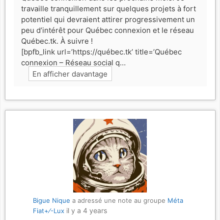
travaille tranquillement sur quelques projets à fort
potentiel qui devraient attirer progressivement un
peu d’intérêt pour Québec connexion et le réseau
Québec.tk. À suivre !
[bpfb_link url=’https://québec.tk’ title=’Québec
connexion – Réseau social q…
En afficher davantage
Bigue Nique
a adressé une note au groupe
Méta
il y a 4 years
Fiat+⁄-Lux