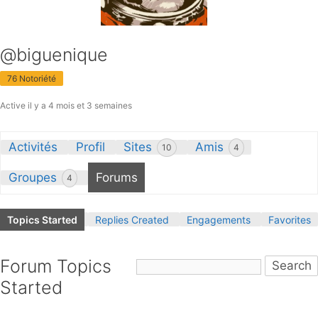
@biguenique
76 Notoriété
Active il y a 4 mois et 3 semaines
Activités
Profil
Sites
Amis
10
4
Groupes
Forums
4
Topics Started
Replies Created
Engagements
Favorites
Forum Topics
Started