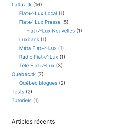
fiatlux.tk
(16)
Fiat+⁄-Lux Local
(1)
Fiat+⁄-Lux Presse
(5)
Fiat+⁄-Lux Nouvelles
(1)
Luxbank
(1)
Méta Fiat+⁄-Lux
(1)
Radio Fiat+⁄-Lux
(1)
Télé Fiat+⁄-Lux
(3)
Québec.tk
(7)
Québec blogues
(2)
Tests
(2)
Tutoriels
(1)
Articles récents